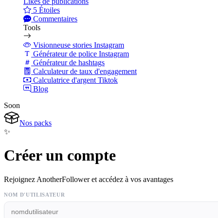
Likes de publications
5 Étoiles
Commentaires
Tools
Visionneuse stories Instagram
Générateur de police Instagram
Générateur de hashtags
Calculateur de taux d'engagement
Calculatrice d'argent Tiktok
Blog
Soon
Nos packs
✨
Créer un compte
Rejoignez AnotherFollower et accédez à vos avantages
NOM D'UTILISATEUR