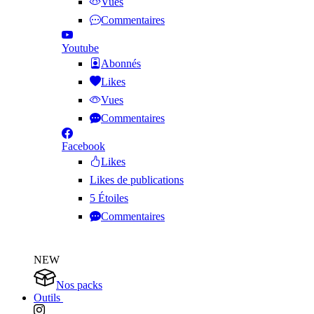
Vues
Commentaires
Youtube
Abonnés
Likes
Vues
Commentaires
Facebook
Likes
Likes de publications
5 Étoiles
Commentaires
NEW
Nos packs
Outils