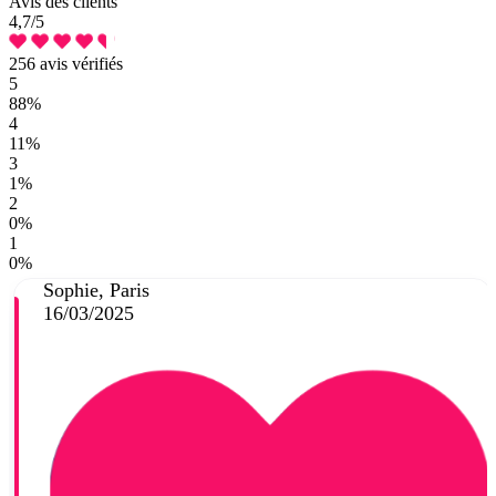
Avis des clients
4,7
/5
256 avis vérifiés
5
88%
4
11%
3
1%
2
0%
1
0%
Sophie, Paris
16/03/2025