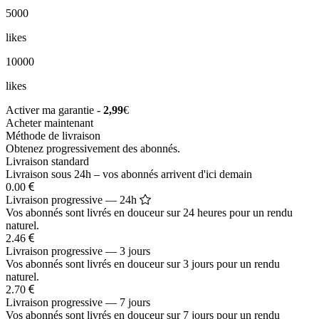
5000
likes
10000
likes
Activer ma garantie -
2,99
€
Acheter maintenant
Méthode de livraison
Obtenez progressivement des abonnés.
Livraison standard
Livraison sous 24h – vos abonnés arrivent d'ici demain
0.00
Livraison progressive — 24h
Vos abonnés sont livrés en douceur sur 24 heures pour un rendu
naturel.
2.46
Livraison progressive — 3 jours
Vos abonnés sont livrés en douceur sur 3 jours pour un rendu
naturel.
2.70
Livraison progressive — 7 jours
Vos abonnés sont livrés en douceur sur 7 jours pour un rendu