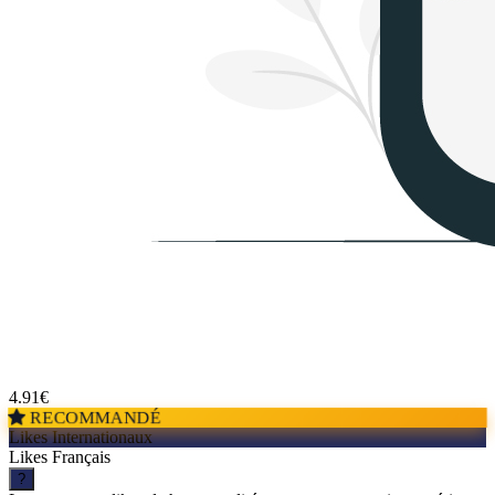
4.91
€
RECOMMANDÉ
Likes Internationaux
Likes Français
?