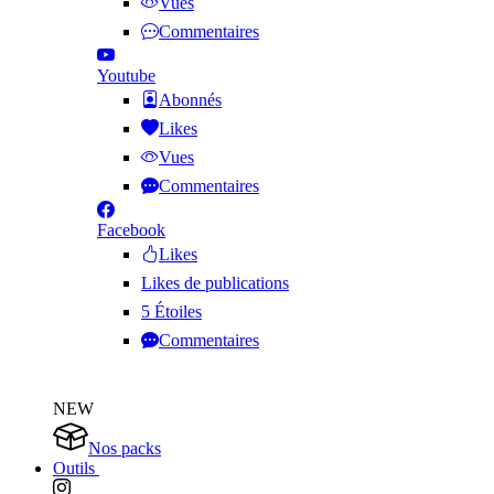
Vues
Commentaires
Youtube
Abonnés
Likes
Vues
Commentaires
Facebook
Likes
Likes de publications
5 Étoiles
Commentaires
NEW
Nos packs
Outils