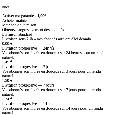
likes
Activer ma garantie -
1,99
€
Acheter maintenant
Méthode de livraison
Obtenez progressivement des abonnés.
Livraison standard
Livraison sous 24h – vos abonnés arrivent d'ici demain
0.00
Livraison progressive — 24h
Vos abonnés sont livrés en douceur sur 24 heures pour un rendu
naturel.
1.45
Livraison progressive — 3 jours
Vos abonnés sont livrés en douceur sur 3 jours pour un rendu
naturel.
1.59
Livraison progressive — 7 jours
Vos abonnés sont livrés en douceur sur 7 jours pour un rendu
naturel.
1.74
Livraison progressive — 14 jours
Vos abonnés sont livrés en douceur sur 14 jours pour un rendu
naturel.