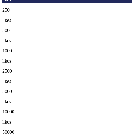
250
likes
500
likes
1000
likes
2500
likes
5000
likes
10000
likes
50000