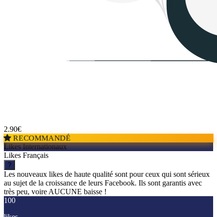
2.90
€
RECOMMANDÉ
Likes Internationaux
Likes Français
?
Les nouveaux likes de haute qualité sont pour ceux qui sont sérieux
au sujet de la croissance de leurs Facebook. Ils sont garantis avec
très peu, voire AUCUNE baisse !
100
likes