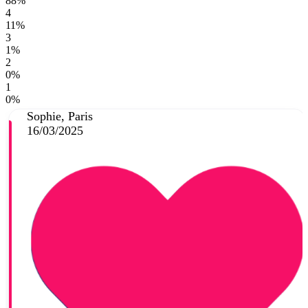
88%
4
11%
3
1%
2
0%
1
0%
Sophie, Paris
16/03/2025