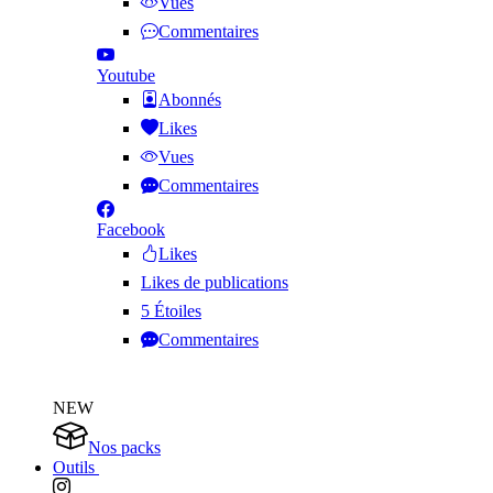
Vues
Commentaires
Youtube
Abonnés
Likes
Vues
Commentaires
Facebook
Likes
Likes de publications
5 Étoiles
Commentaires
NEW
Nos packs
Outils