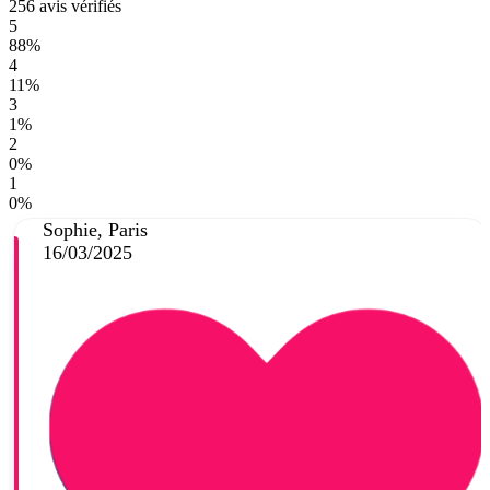
256 avis vérifiés
5
88%
4
11%
3
1%
2
0%
1
0%
Sophie, Paris
16/03/2025