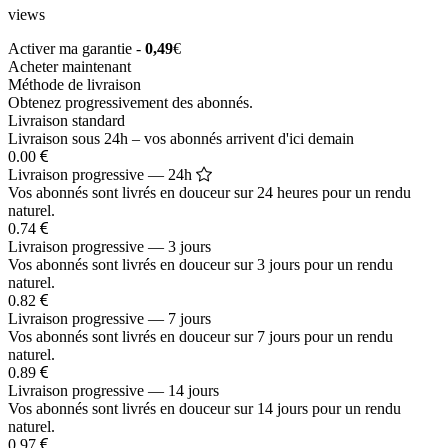
views
Activer ma garantie -
0,49
€
Acheter maintenant
Méthode de livraison
Obtenez progressivement des abonnés.
Livraison standard
Livraison sous 24h – vos abonnés arrivent d'ici demain
0.00
Livraison progressive — 24h
Vos abonnés sont livrés en douceur sur 24 heures pour un rendu
naturel.
0.74
Livraison progressive — 3 jours
Vos abonnés sont livrés en douceur sur 3 jours pour un rendu
naturel.
0.82
Livraison progressive — 7 jours
Vos abonnés sont livrés en douceur sur 7 jours pour un rendu
naturel.
0.89
Livraison progressive — 14 jours
Vos abonnés sont livrés en douceur sur 14 jours pour un rendu
naturel.
0.97