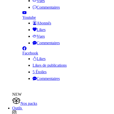
Vues
Commentaires
Youtube
Abonnés
Likes
Vues
Commentaires
Facebook
Likes
Likes de publications
5 Étoiles
Commentaires
NEW
Nos packs
Outils