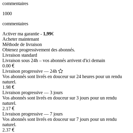
commentaires
1000
commentaires
Activer ma garantie -
1,99
€
Acheter maintenant
Méthode de livraison
Obtenez progressivement des abonnés.
Livraison standard
Livraison sous 24h – vos abonnés arrivent d'ici demain
0.00
Livraison progressive — 24h
Vos abonnés sont livrés en douceur sur 24 heures pour un rendu
naturel.
1.98
Livraison progressive — 3 jours
Vos abonnés sont livrés en douceur sur 3 jours pour un rendu
naturel.
2.17
Livraison progressive — 7 jours
Vos abonnés sont livrés en douceur sur 7 jours pour un rendu
naturel.
2.37