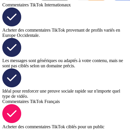
Commentaires TikTok Internationaux
Acheter des commentaires TikTok provenant de profils variés en
Europe Occidentale.
Les messages sont génériques ou adaptés à votre contenu, mais ne
sont pas ciblés selon un domaine précis.
Idéal pour renforcer une preuve sociale rapide sur n'importe quel
type de vidéo.
Commentaires TikTok Français
Acheter des commentaires TikTok ciblés pour un public