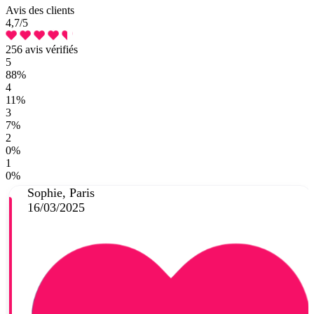
Avis des clients
4,7
/5
256 avis vérifiés
5
88%
4
11%
3
7%
2
0%
1
0%
Sophie, Paris
16/03/2025