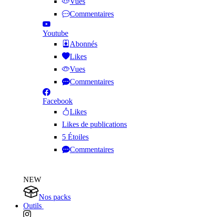
Vues
Commentaires
Youtube
Abonnés
Likes
Vues
Commentaires
Facebook
Likes
Likes de publications
5 Étoiles
Commentaires
NEW
Nos packs
Outils