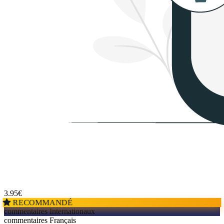
3.95
€
RECOMMANDÉ
commentaires Internationaux
commentaires Français