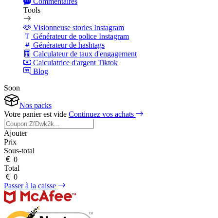
Commentaires
Tools
Visionneuse stories Instagram
Générateur de police Instagram
Générateur de hashtags
Calculateur de taux d'engagement
Calculatrice d'argent Tiktok
Blog
Soon
Nos packs
Votre panier est vide
Continuez vos achats
Ajouter
Prix
Sous-total
0
Total
0
Passer à la caisse