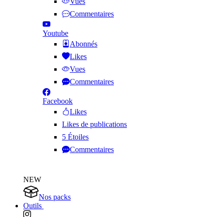
Vues
Commentaires
Youtube
Abonnés
Likes
Vues
Commentaires
Facebook
Likes
Likes de publications
5 Étoiles
Commentaires
NEW
Nos packs
Outils