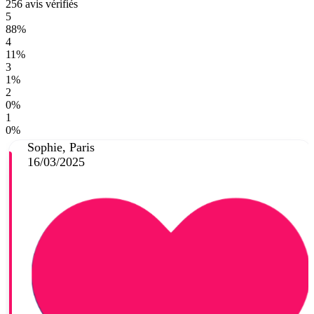
256 avis vérifiés
5
88%
4
11%
3
1%
2
0%
1
0%
Sophie, Paris
16/03/2025