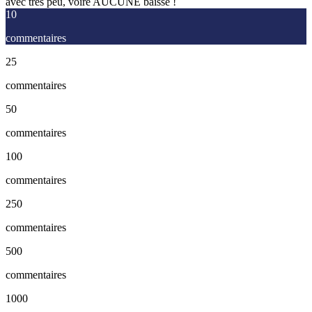
avec très peu, voire AUCUNE baisse !
10
commentaires
25
commentaires
50
commentaires
100
commentaires
250
commentaires
500
commentaires
1000