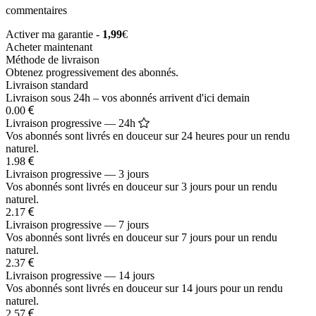
commentaires
Activer ma garantie -
1,99
€
Acheter maintenant
Méthode de livraison
Obtenez progressivement des abonnés.
Livraison standard
Livraison sous 24h – vos abonnés arrivent d'ici demain
0.00
Livraison progressive — 24h
Vos abonnés sont livrés en douceur sur 24 heures pour un rendu
naturel.
1.98
Livraison progressive — 3 jours
Vos abonnés sont livrés en douceur sur 3 jours pour un rendu
naturel.
2.17
Livraison progressive — 7 jours
Vos abonnés sont livrés en douceur sur 7 jours pour un rendu
naturel.
2.37
Livraison progressive — 14 jours
Vos abonnés sont livrés en douceur sur 14 jours pour un rendu
naturel.
2.57