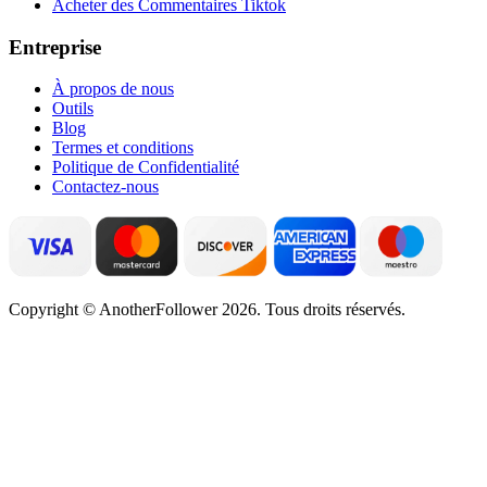
Acheter des Commentaires Tiktok
Entreprise
À propos de nous
Outils
Blog
Termes et conditions
Politique de Confidentialité
Contactez-nous
Copyright © AnotherFollower 2026. Tous droits réservés.