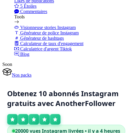
Likes de publications
5 Étoiles
Commentaires
Tools
Visionneuse stories Instagram
Générateur de police Instagram
Générateur de hashtags
Calculateur de taux d'engagement
Calculatrice d'argent Tiktok
Blog
Soon
Nos packs
Obtenez 10 abonnés Instagram
gratuits avec AnotherFollower
20000 vues Instagram livrées • il y a 4 heures