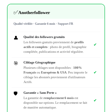
✅
Anotherfollower
Qualité vérifiée · Garantie 6 mois · Support FR
Qualité des followers gratuits
👤
Les followers gratuits proviennent de
profils
✔
actifs et complets
: photo de profil, biographie
complétée, publications et activité régulière.
Ciblage Géographique
🎯
Plusieurs ciblages sont disponibles :
100%
✔
Français
ou
Européens & USA
. Peu importe le
ciblage les abonnés proviennent d'utilisateurs
Actifs.
Garantie « Sans Perte »
🛡️
La garantie de
remplacement 6 mois
est
✔
disponible sur options. Le remplacement se fait
de manière automatique.