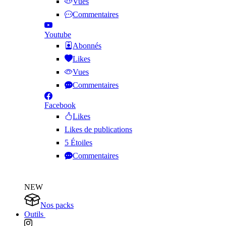
Vues
Commentaires
Youtube
Abonnés
Likes
Vues
Commentaires
Facebook
Likes
Likes de publications
5 Étoiles
Commentaires
NEW
Nos packs
Outils