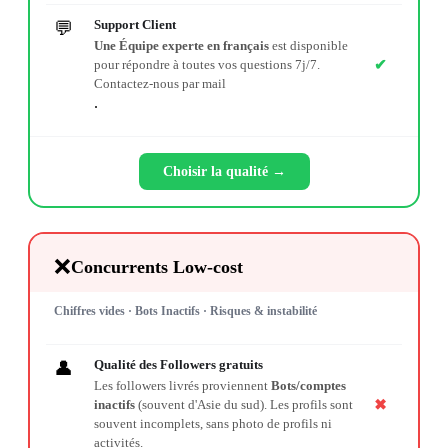
Support Client
💬
Une Équipe experte en français
est disponible
✔
pour répondre à toutes vos questions 7j/7.
Contactez-nous par mail
.
Choisir la qualité →
❌
Concurrents Low-cost
Chiffres vides · Bots Inactifs · Risques & instabilité
Qualité des Followers gratuits
👤
Les followers livrés proviennent
Bots/comptes
✖
inactifs
(souvent d'Asie du sud). Les profils sont
souvent incomplets, sans photo de profils ni
activités.