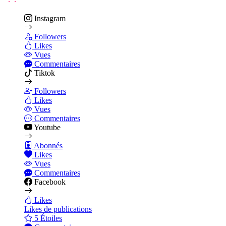
Instagram
Followers
Likes
Vues
Commentaires
Tiktok
Followers
Likes
Vues
Commentaires
Youtube
Abonnés
Likes
Vues
Commentaires
Facebook
Likes
Likes de publications
5 Étoiles