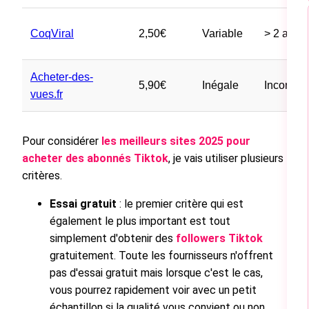
CoqViral
2,50€
Variable
> 2 ans
Acheter-des-
5,90€
Inégale
Inconnu
vues.fr
Pour considérer
les meilleurs sites 2025 pour
acheter des abonnés Tiktok
, je vais utiliser plusieurs
critères.
Essai gratuit
: le premier critère qui est
également le plus important est tout
simplement d'obtenir des
followers Tiktok
gratuitement. Toute les fournisseurs n'offrent
pas d'essai gratuit mais lorsque c'est le cas,
vous pourrez rapidement voir avec un petit
échantillon si la qualité vous convient ou non.