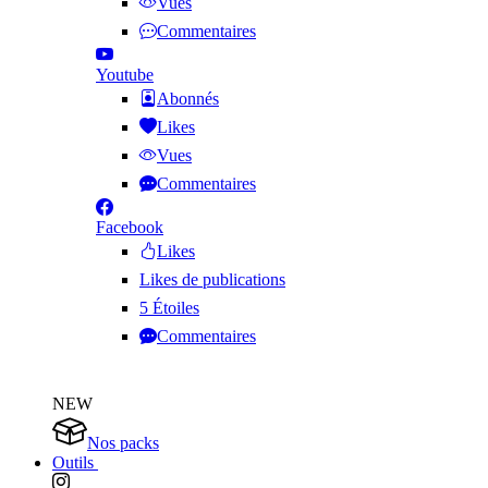
Vues
Commentaires
Youtube
Abonnés
Likes
Vues
Commentaires
Facebook
Likes
Likes de publications
5 Étoiles
Commentaires
NEW
Nos packs
Outils