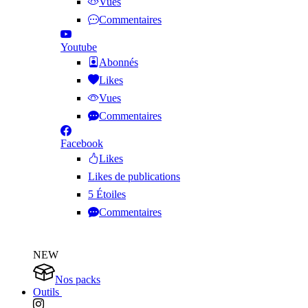
Vues
Commentaires
Youtube
Abonnés
Likes
Vues
Commentaires
Facebook
Likes
Likes de publications
5 Étoiles
Commentaires
NEW
Nos packs
Outils