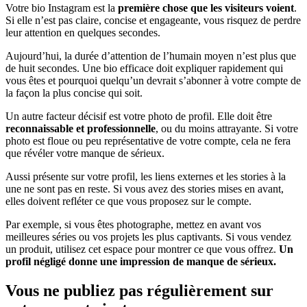
Votre bio Instagram est la
première chose que les visiteurs voient
.
Si elle n’est pas claire, concise et engageante, vous risquez de perdre
leur attention en quelques secondes.
Aujourd’hui, la durée d’attention de l’humain moyen n’est plus que
de huit secondes. Une bio efficace doit expliquer rapidement qui
vous êtes et pourquoi quelqu’un devrait s’abonner à votre compte de
la façon la plus concise qui soit.
Un autre facteur décisif est votre photo de profil. Elle doit être
reconnaissable et professionnelle
, ou du moins attrayante. Si votre
photo est floue ou peu représentative de votre compte, cela ne fera
que révéler votre manque de sérieux.
Aussi présente sur votre profil, les liens externes et les stories à la
une ne sont pas en reste. Si vous avez des stories mises en avant,
elles doivent refléter ce que vous proposez sur le compte.
Par exemple, si vous êtes photographe, mettez en avant vos
meilleures séries ou vos projets les plus captivants. Si vous vendez
un produit, utilisez cet espace pour montrer ce que vous offrez.
Un
profil négligé donne une impression de manque de sérieux.
Vous ne publiez pas régulièrement sur