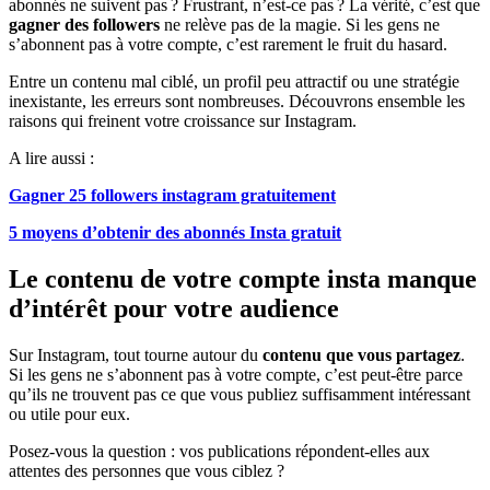
abonnés ne suivent pas ? Frustrant, n’est-ce pas ? La vérité, c’est que
gagner des followers
ne relève pas de la magie. Si les gens ne
s’abonnent pas à votre compte, c’est rarement le fruit du hasard.
Entre un contenu mal ciblé, un profil peu attractif ou une stratégie
inexistante, les erreurs sont nombreuses. Découvrons ensemble les
raisons qui freinent votre croissance sur Instagram.
A lire aussi :
Gagner 25 followers instagram gratuitement
5 moyens d’obtenir des abonnés Insta gratuit
Le contenu de votre compte insta manque
d’intérêt pour votre audience
Sur Instagram, tout tourne autour du
contenu que vous partagez
.
Si les gens ne s’abonnent pas à votre compte, c’est peut-être parce
qu’ils ne trouvent pas ce que vous publiez suffisamment intéressant
ou utile pour eux.
Posez-vous la question : vos publications répondent-elles aux
attentes des personnes que vous ciblez ?