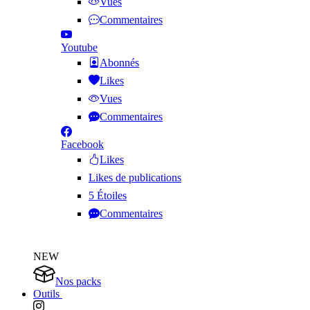
Vues
Commentaires
Youtube
Abonnés
Likes
Vues
Commentaires
Facebook
Likes
Likes de publications
5 Étoiles
Commentaires
NEW
Nos packs
Outils