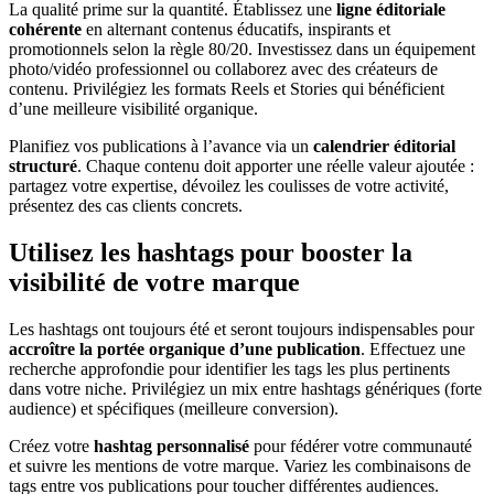
La qualité prime sur la quantité. Établissez une
ligne éditoriale
cohérente
en alternant contenus éducatifs, inspirants et
promotionnels selon la règle 80/20. Investissez dans un équipement
photo/vidéo professionnel ou collaborez avec des créateurs de
contenu. Privilégiez les formats Reels et Stories qui bénéficient
d’une meilleure visibilité organique.
Planifiez vos publications à l’avance via un
calendrier éditorial
structuré
. Chaque contenu doit apporter une réelle valeur ajoutée :
partagez votre expertise, dévoilez les coulisses de votre activité,
présentez des cas clients concrets.
Utilisez les hashtags pour booster la
visibilité de votre marque
Les hashtags ont toujours été et seront toujours indispensables pour
accroître la portée organique d’une publication
. Effectuez une
recherche approfondie pour identifier les tags les plus pertinents
dans votre niche. Privilégiez un mix entre hashtags génériques (forte
audience) et spécifiques (meilleure conversion).
Créez votre
hashtag personnalisé
pour fédérer votre communauté
et suivre les mentions de votre marque. Variez les combinaisons de
tags entre vos publications pour toucher différentes audiences.