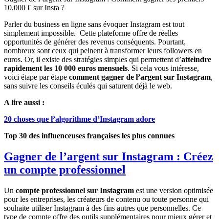
10.000 € sur Insta ?
Parler du business en ligne sans évoquer Instagram est tout
simplement impossible. Cette plateforme offre de réelles
opportunités de générer des revenus conséquents. Pourtant,
nombreux sont ceux qui peinent à transformer leurs followers en
euros. Or, il existe des stratégies simples qui permettent d’
atteindre
rapidement les 10 000 euros mensuels
. Si cela vous intéresse,
voici étape par étape
comment gagner de l’argent sur Instagram
,
sans suivre les conseils éculés qui saturent déjà le web.
A lire aussi :
20 choses que l’algorithme d’Instagram adore
Top 30 des influenceuses françaises les plus connues
Gagner de l’argent sur Instagram : Créez
un compte professionnel
Un
compte professionnel sur Instagram
est une version optimisée
pour les entreprises, les créateurs de contenu ou toute personne qui
souhaite utiliser Instagram à des fins autres que personnelles. Ce
type de compte offre des outils supplémentaires pour mieux gérer et