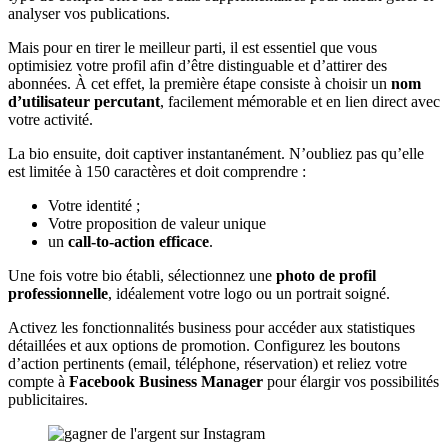
analyser vos publications.
Mais pour en tirer le meilleur parti, il est essentiel que vous
optimisiez votre profil afin d’être distinguable et d’attirer des
abonnées. À cet effet, la première étape consiste à choisir un
nom
d’utilisateur percutant
, facilement mémorable et en lien direct avec
votre activité.
La bio ensuite, doit captiver instantanément. N’oubliez pas qu’elle
est limitée à 150 caractères et doit comprendre :
Votre identité ;
Votre proposition de valeur unique
un
call-to-action efficace
.
Une fois votre bio établi, sélectionnez une
photo de profil
professionnelle
, idéalement votre logo ou un portrait soigné.
Activez les fonctionnalités business pour accéder aux statistiques
détaillées et aux options de promotion. Configurez les boutons
d’action pertinents (email, téléphone, réservation) et reliez votre
compte à
Facebook Business Manager
pour élargir vos possibilités
publicitaires.