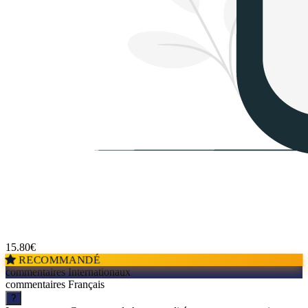
15.80
€
RECOMMANDÉ
commentaires Internationaux
commentaires Français
?