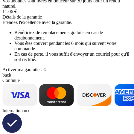
Vos abonnés sont livrés en douceur sur 30 jours pour un rendu
naturel.
11.06
Détails de la garantie
Étendez l'excellence avec la garantie.
Bénéficiez de remplacements gratuits en cas de
désabonnement.
Vous êtes couvert pendant les 6 mois qui suivent votre
commande.
En cas de perte, il vous suffit d'envoyer un courriel pour qu'il
soit rectifié.
Activer ma garantie -
€
back
Continue
Internationaux