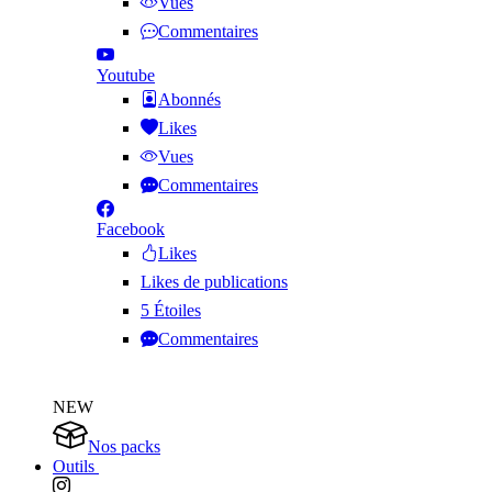
Vues
Commentaires
Youtube
Abonnés
Likes
Vues
Commentaires
Facebook
Likes
Likes de publications
5 Étoiles
Commentaires
NEW
Nos packs
Outils