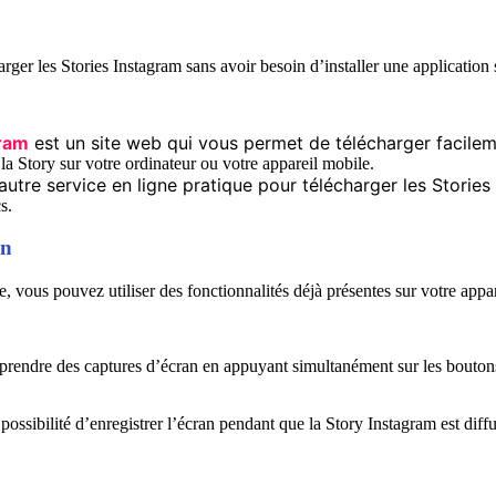
arger les Stories Instagram sans avoir besoin d’installer une applicatio
gram
est un site web qui vous permet de télécharger facilem
 la Story sur votre ordinateur ou votre appareil mobile.
utre service en ligne pratique pour télécharger les Stories
s.
an
, vous pouvez utiliser des fonctionnalités déjà présentes sur votre app
e prendre des captures d’écran en appuyant simultanément sur les boutons
ossibilité d’enregistrer l’écran pendant que la Story Instagram est diff