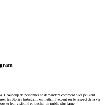
tagram
vidéos. Beaucoup de personnes se demandent comment elles peuvent
ger les Stories Instagram, en mettant l’accent sur le respect de la vie
ooster leur visibilité et toucher un public plus large.