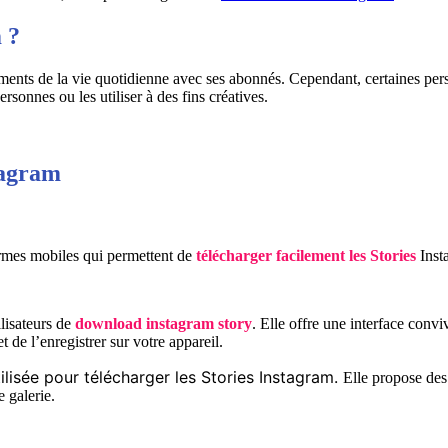
 ?
ts de la vie quotidienne avec ses abonnés. Cependant, certaines person
rsonnes ou les utiliser à des fins créatives.
tagram
formes mobiles qui permettent de
télécharger facilement les Stories
Inst
ilisateurs de
download instagram story
. Elle offre une interface conviv
t de l’enregistrer sur votre appareil.
tilisée pour télécharger les Stories Instagram.
Elle propose des 
 galerie.