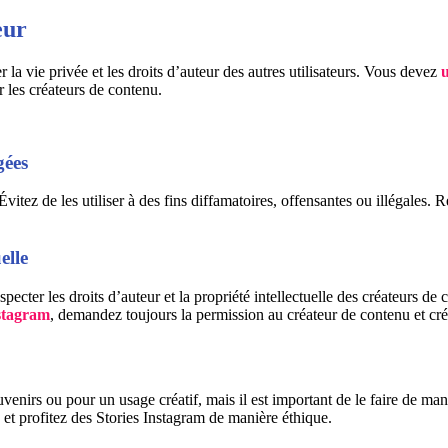
eur
er la vie privée et les droits d’auteur des autres utilisateurs. Vous devez
u
ar les créateurs de contenu.
gées
 Évitez de les utiliser à des fins diffamatoires, offensantes ou illégales
elle
specter les droits d’auteur et la propriété intellectuelle des créateurs de
stagram
, demandez toujours la permission au créateur de contenu et cré
venirs ou pour un usage créatif, mais il est important de le faire de mani
, et profitez des Stories Instagram de manière éthique.